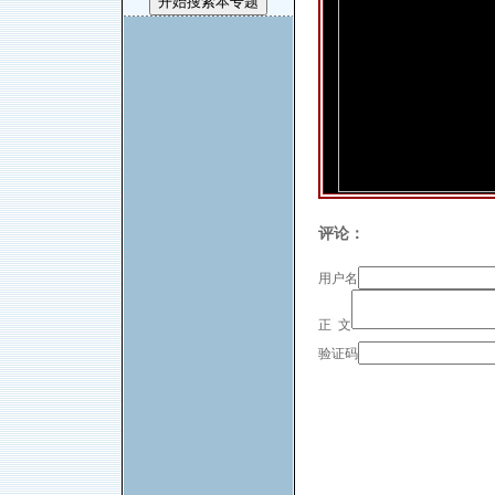
评论：
用户名
正 文
验证码